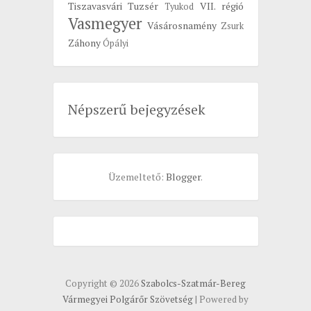
Tiszavasvári
Tuzsér
VII. régió
Tyukod
Vasmegyer
Vásárosnamény
Zsurk
Záhony
Ópályi
Népszerű bejegyzések
Üzemeltető:
Blogger
.
Copyright ©
2026
Szabolcs-Szatmár-Bereg
Vármegyei Polgárőr Szövetség
| Powered by