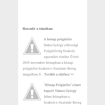
Hasonló a témában:
A hónap polgárőre
Sinka György a Községi
Polgárőrség Szakoly
egyesület elnöke. Ő lett
2019. november hónapban a hónap
polgárőre Szabolcs-Szatmár-Bereg
megyében. S…
Tovább a cikkhez >>
"Hónap Polgárőre" címet
kapott Vámos György
Július hónapban a
Szabolcs-Szatmár-Bereg