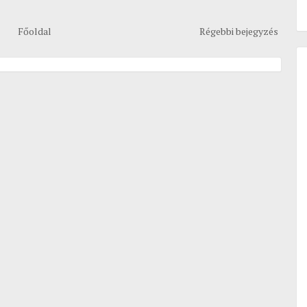
Főoldal
Régebbi bejegyzés