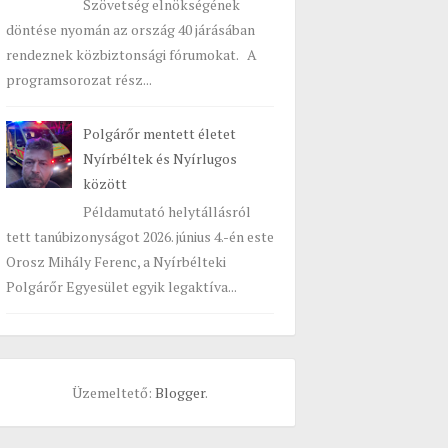
Szövetség elnökségének
döntése nyomán az ország 40 járásában
rendeznek közbiztonsági fórumokat. A
programsorozat rész...
Polgárőr mentett életet
Nyírbéltek és Nyírlugos
között
Példamutató helytállásról
tett tanúbizonyságot 2026. június 4.-én este
Orosz Mihály Ferenc, a Nyírbélteki
Polgárőr Egyesület egyik legaktíva...
Üzemeltető:
Blogger
.