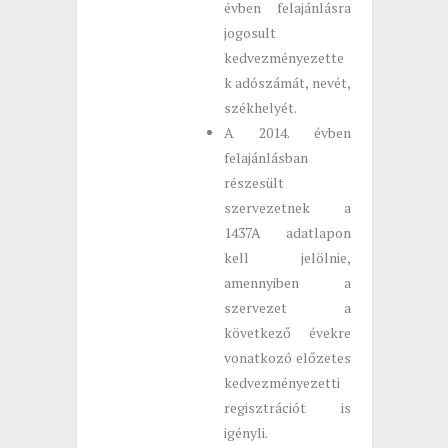
évben felajánlásra
jogosult
kedvezményezette
k adószámát, nevét,
székhelyét.
A 2014. évben
felajánlásban
részesült
szervezetnek a
1437A adatlapon
kell jelölnie,
amennyiben a
szervezet a
következő évekre
vonatkozó előzetes
kedvezményezetti
regisztrációt is
igényli.