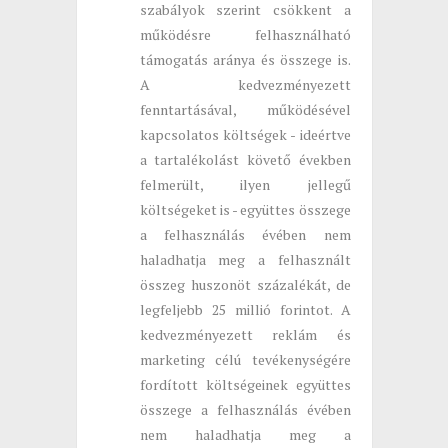
szabályok szerint csökkent a
működésre felhasználható
támogatás aránya és összege is.
A kedvezményezett
fenntartásával, működésével
kapcsolatos költségek - ideértve
a tartalékolást követő években
felmerült, ilyen jellegű
költségeket is - együttes összege
a felhasználás évében nem
haladhatja meg a felhasznált
összeg huszonöt százalékát, de
legfeljebb 25 millió forintot. A
kedvezményezett reklám és
marketing célú tevékenységére
fordított költségeinek együttes
összege a felhasználás évében
nem haladhatja meg a