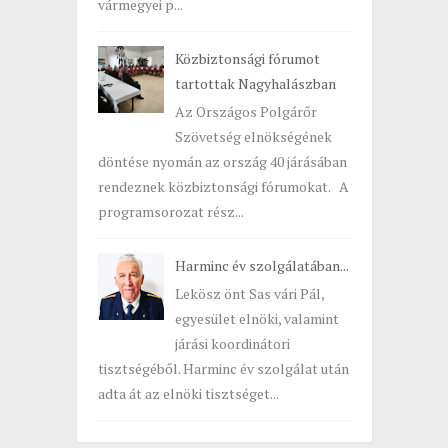
vármegyei p...
Közbiztonsági fórumot
tartottak Nagyhalászban
Az Országos Polgárőr
Szövetség elnökségének
döntése nyomán az ország 40 járásában
rendeznek közbiztonsági fórumokat. A
programsorozat rész...
Harminc év szolgálatában...
Lekösz önt Sas vári Pál,
egyesület elnöki, valamint
járási koordinátori
tisztségéből. Harminc év szolgálat után
adta át az elnöki tisztséget...