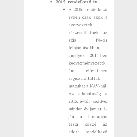
2015. rendelkező év
A 2015. rendelkező
évben csak azok a
szervezetek
részesülhetnek az
szja 1%-os
felajánlásokban,
amelyek 2014-ben
kedvezményezettk
ént előzetesen
regisztráltatták
magukat a NAV-nál.
Az adóhatóság a
2015. évtől kezdve,
minden év január 1-
jén a honlapján
teszi közzé az
adott rendelkező