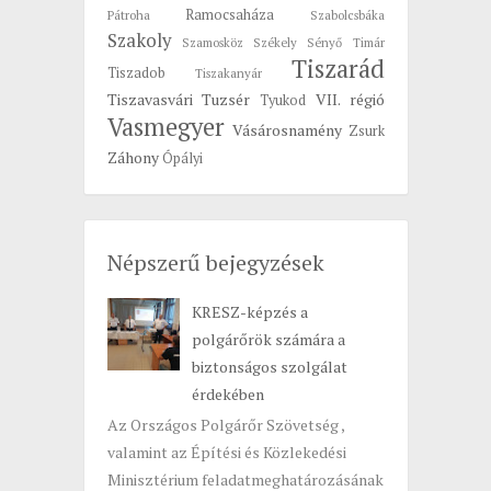
Ramocsaháza
Pátroha
Szabolcsbáka
Szakoly
Szamosköz
Székely
Sényő
Timár
Tiszarád
Tiszadob
Tiszakanyár
Tiszavasvári
Tuzsér
VII. régió
Tyukod
Vasmegyer
Vásárosnamény
Zsurk
Záhony
Ópályi
Népszerű bejegyzések
KRESZ-képzés a
polgárőrök számára a
biztonságos szolgálat
érdekében
Az Országos Polgárőr Szövetség ,
valamint az Építési és Közlekedési
Minisztérium feladatmeghatározásának