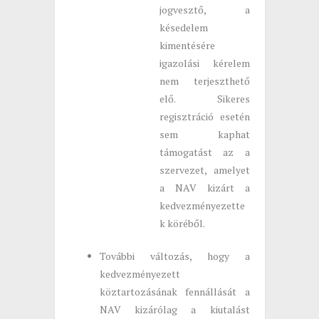
jogvesztő, a
késedelem
kimentésére
igazolási kérelem
nem terjeszthető
elő. Sikeres
regisztráció esetén
sem kaphat
támogatást az a
szervezet, amelyet
a NAV kizárt a
kedvezményezette
k köréből.
További változás, hogy a
kedvezményezett
köztartozásának fennállását a
NAV kizárólag a kiutalást