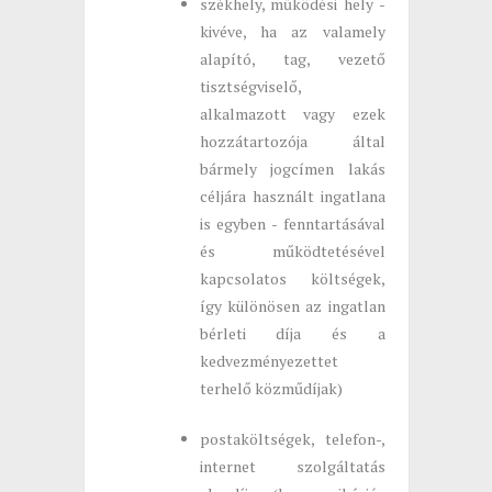
székhely, működési hely -
kivéve, ha az valamely
alapító, tag, vezető
tisztségviselő,
alkalmazott vagy ezek
hozzátartozója által
bármely jogcímen lakás
céljára használt ingatlana
is egyben - fenntartásával
és működtetésével
kapcsolatos költségek,
így különösen az ingatlan
bérleti díja és a
kedvezményezettet
terhelő közműdíjak)
postaköltségek, telefon-,
internet szolgáltatás