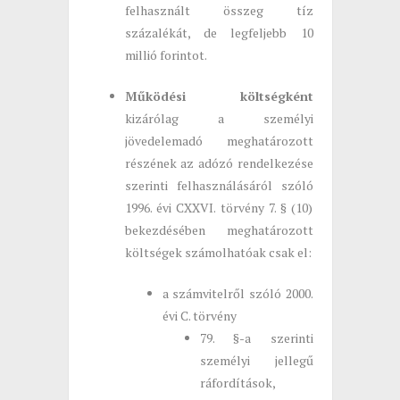
felhasznált összeg tíz
százalékát, de legfeljebb 10
millió forintot.
Működési költségként
kizárólag a személyi
jövedelemadó meghatározott
részének az adózó rendelkezése
szerinti felhasználásáról szóló
1996. évi CXXVI. törvény 7. § (10)
bekezdésében meghatározott
költségek számolhatóak csak el:
a számvitelről szóló 2000.
évi C. törvény
79. §-a szerinti
személyi jellegű
ráfordítások,