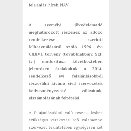
felajánlás
,
hírek
,
NAV
A személyi jövedelemadó
meghatározott részének az adózó
rendelkezése szerinti
felhasználásáról szóló 1996. évi
CXXVI. törvény (továbbiakban: Szf.
tv.) módosítása következtében
jelentősen átalakultak a 2014.
rendelkező évi felajánlásokból
részesülni kívánó civil szervezetek
kedvezményezetté válásának,
elszámolásának feltételei.
A felajánlásokból való részesedéshez
szükséges várakozási idő valamennyi
szervezet tekintetében egységesen két