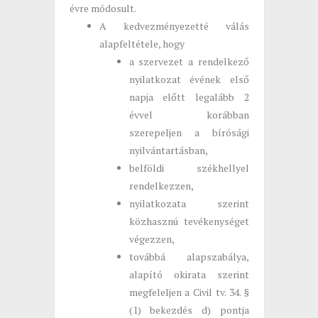
évre módosult.
A kedvezményezetté válás
alapfeltétele, hogy
a szervezet a rendelkező
nyilatkozat évének első
napja előtt legalább 2
évvel korábban
szerepeljen a bírósági
nyilvántartásban,
belföldi székhellyel
rendelkezzen,
nyilatkozata szerint
közhasznú tevékenységet
végezzen,
továbbá alapszabálya,
alapító okirata szerint
megfeleljen a Civil tv. 34. §
(1) bekezdés d) pontja