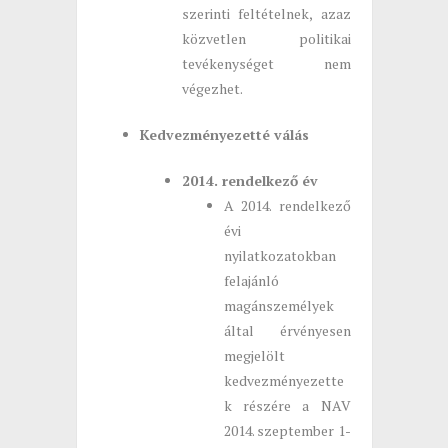
szerinti feltételnek, azaz
közvetlen politikai
tevékenységet nem
végezhet.
Kedvezményezetté válás
2014. rendelkező év
A 2014. rendelkező
évi
nyilatkozatokban
felajánló
magánszemélyek
által érvényesen
megjelölt
kedvezményezette
k részére a NAV
2014. szeptember 1-