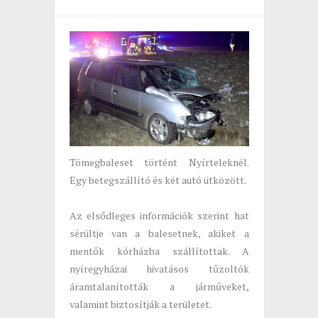
Tömegbaleset történt Nyírteleknél.
Egy betegszállító és két autó ütközött.
Az elsődleges információk szerint hat
sérültje van a balesetnek, akiket a
mentők kórházba szállítottak. A
nyíregyházai hivatásos tűzoltók
áramtalanították a járműveket,
valamint biztosítják a területet.