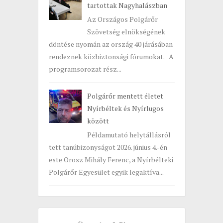
tartottak Nagyhalászban
Az Országos Polgárőr
Szövetség elnökségének
döntése nyomán az ország 40 járásában
rendeznek közbiztonsági fórumokat. A
programsorozat rész...
Polgárőr mentett életet
Nyírbéltek és Nyírlugos
között
Példamutató helytállásról
tett tanúbizonyságot 2026. június 4.-én
este Orosz Mihály Ferenc, a Nyírbélteki
Polgárőr Egyesület egyik legaktíva...