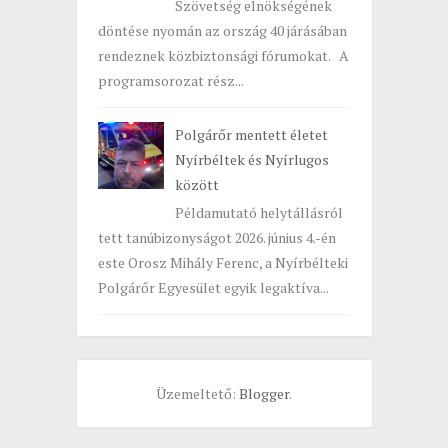
Szövetség elnökségének
döntése nyomán az ország 40 járásában
rendeznek közbiztonsági fórumokat. A
programsorozat rész...
Polgárőr mentett életet
Nyírbéltek és Nyírlugos
között
Példamutató helytállásról
tett tanúbizonyságot 2026. június 4.-én
este Orosz Mihály Ferenc, a Nyírbélteki
Polgárőr Egyesület egyik legaktíva...
Üzemeltető:
Blogger
.