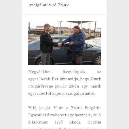
szolgálati autó
,
Zsurk
Megyénkben összefogtak az
egyesületek. Ezt bizonyítja, hogy Zsurk
Polgárőrsége január 20-án egy másik
egyesülettől kapott szolgálati autót.
2016. január 20-án a Zsurk Polgárőr
Egyesület átvehetett egy használt, de jó
állapotban levő Skoda Octavia