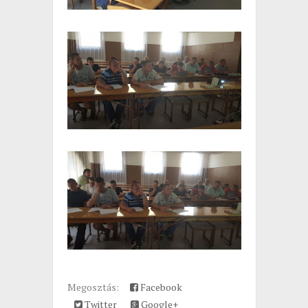
Megosztás:
Facebook
Twitter
Google+