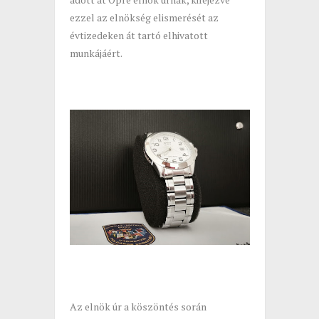
ezzel az elnökség elismerését az
évtizedeken át tartó elhivatott
munkájáért.
Az elnök úr a köszöntés során