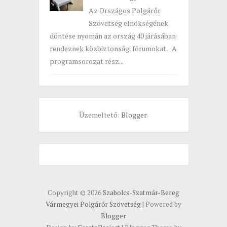
Az Országos Polgárőr
Szövetség elnökségének
döntése nyomán az ország 40 járásában
rendeznek közbiztonsági fórumokat. A
programsorozat rész...
Üzemeltető:
Blogger
.
Copyright ©
2026
Szabolcs-Szatmár-Bereg
Vármegyei Polgárőr Szövetség
| Powered by
Blogger