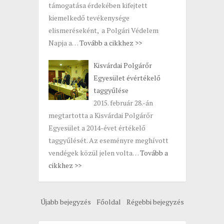
támogatása érdekében kifejtett
kiemelkedő tevékenysége
elismeréseként, a Polgári Védelem
Napja a…
Tovább a cikkhez >>
Kisvárdai Polgárőr
Egyesület évértékelő
taggyűlése
2015. február 28.-án
megtartotta a Kisvárdai Polgárőr
Egyesület a 2014-évet értékelő
taggyűlését. Az eseményre meghívott
vendégek közül jelen volta…
Tovább a
cikkhez >>
Újabb bejegyzés
Főoldal
Régebbi bejegyzés