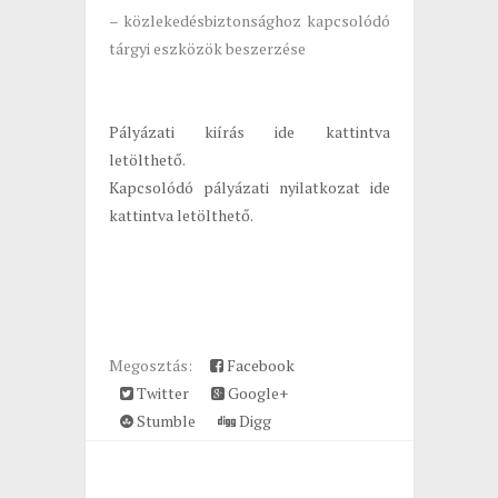
– közlekedésbiztonsághoz kapcsolódó
tárgyi eszközök beszerzése
Pályázati kiírás ide kattintva
letölthető.
Kapcsolódó pályázati nyilatkozat ide
kattintva letölthető.
Megosztás:
Facebook
Twitter
Google+
Stumble
Digg