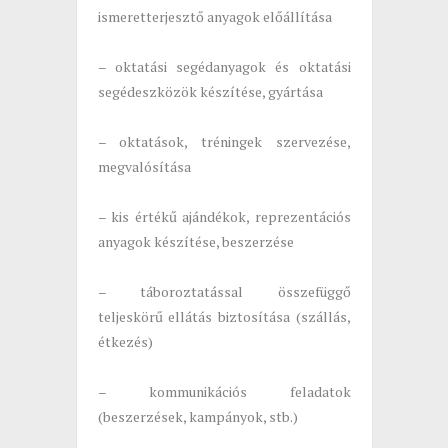
ismeretterjesztő anyagok előállítása
– oktatási segédanyagok és oktatási
segédeszközök készítése, gyártása
– oktatások, tréningek szervezése,
megvalósítása
– kis értékű ajándékok, reprezentációs
anyagok készítése, beszerzése
– táboroztatással összefüggő
teljeskörű ellátás biztosítása (szállás,
étkezés)
– kommunikációs feladatok
(beszerzések, kampányok, stb.)