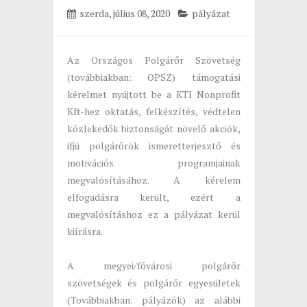
szerda, július 08, 2020
pályázat
Az Országos Polgárőr Szövetség
(továbbiakban: OPSZ) támogatási
kérelmet nyújtott be a KTI Nonprofit
Kft-hez oktatás, felkészítés, védtelen
közlekedők biztonságát növelő akciók,
ifjú polgárőrök ismeretterjesztő és
motivációs programjainak
megvalósításához. A kérelem
elfogadásra került, ezért a
megvalósításhoz ez a pályázat kerül
kiírásra.
A megyei/fővárosi polgárőr
szövetségek és polgárőr egyesületek
(Továbbiakban: pályázók) az alábbi