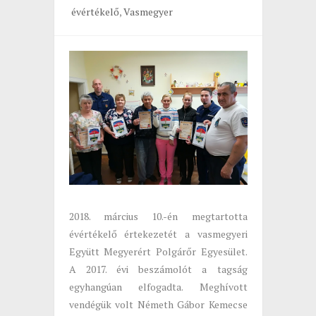
évértékelő
,
Vasmegyer
2018. március 10.-én megtartotta
évértékelő értekezetét a vasmegyeri
Együtt Megyerért Polgárőr Egyesület.
A 2017. évi beszámolót a tagság
egyhangúan elfogadta. Meghívott
vendégük volt Németh Gábor Kemecse