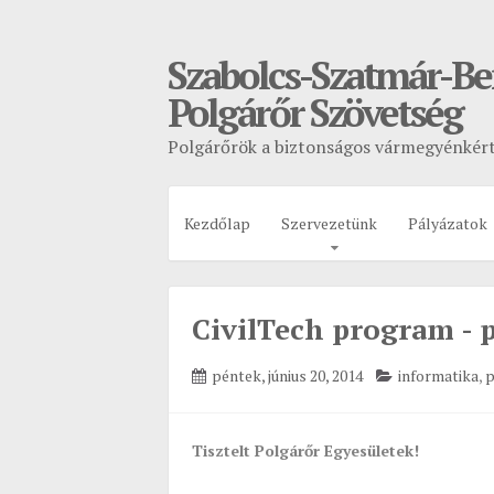
Szabolcs-Szatmár-B
Polgárőr Szövetség
Polgárőrök a biztonságos vármegyénkér
Kezdőlap
Szervezetünk
Pályázatok
CivilTech program - 
péntek, június 20, 2014
informatika
,
p
Tisztelt Polgárőr Egyesületek!