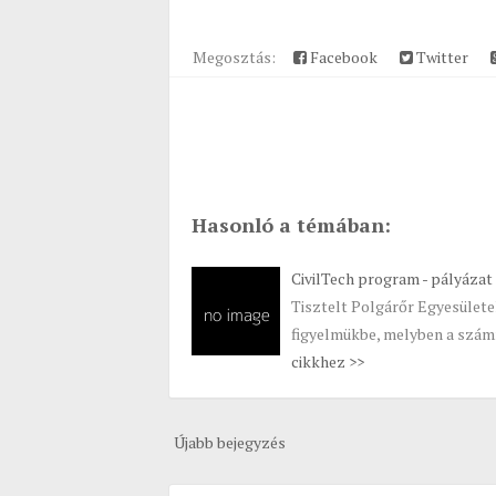
Megosztás:
Facebook
Twitter
Hasonló a témában:
CivilTech program - pályázat
Tisztelt Polgárőr Egyesülete
figyelmükbe, melyben a szám
cikkhez >>
Újabb bejegyzés